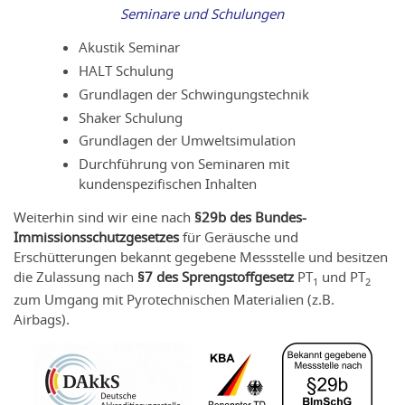
Seminare und Schulungen
Akustik Seminar
HALT Schulung
Grundlagen der Schwingungstechnik
Shaker Schulung
Grundlagen der Umweltsimulation
Durchführung von Seminaren mit
kundenspezifischen Inhalten
Weiterhin sind wir eine nach
§29b des Bundes-
Immissionsschutzgesetzes
für Geräusche und
Erschütterungen bekannt gegebene Messstelle und besitzen
die Zulassung nach
§7 des Sprengstoffgesetz
PT
und PT
1
2
zum Umgang mit Pyrotechnischen Materialien (z.B.
Airbags).