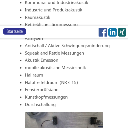
Kommunal und Industrieakustik
Industrie und Produktakustik
Raumakustik
Betriebliche Lärmmessung
Sounddesign und psychoakustische
Startseite
Analysen
Antischall / Aktive Schwingungsminderung
Squeak and Rattle Messungen
Akustik Emission
mobile akustische Messtechnik
Hallraum
Halbfreifeldraum (NR ≤ 15)
Fensterprüfstand
Kunstkopfmessungen
Durchschallung