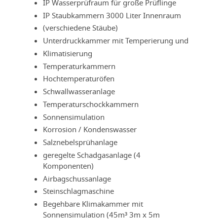
IP Wasserprüfraum für große Prüflinge
IP Staubkammern 3000 Liter Innenraum
(verschiedene Stäube)
Unterdruckkammer mit Temperierung und
Klimatisierung
Temperaturkammern
Hochtemperaturöfen
Schwallwasseranlage
Temperaturschockkammern
Sonnensimulation
Korrosion / Kondenswasser
Salznebelsprühanlage
geregelte Schadgasanlage (4
Komponenten)
Airbagschussanlage
Steinschlagmaschine
Begehbare Klimakammer mit
Sonnensimulation (45m³ 3m x 5m