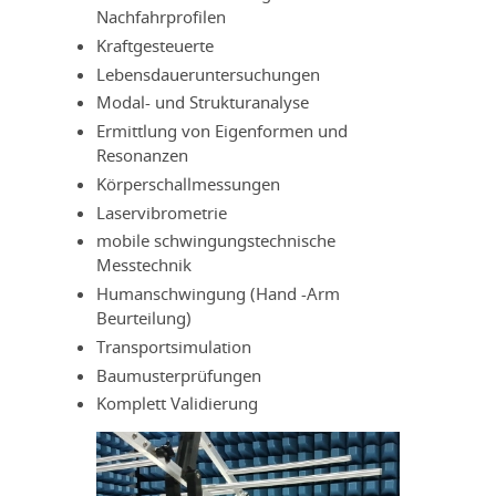
Nachfahrprofilen
Kraftgesteuerte
Lebensdaueruntersuchungen
Modal- und Strukturanalyse
Ermittlung von Eigenformen und
Resonanzen
Körperschallmessungen
Laservibrometrie
mobile schwingungstechnische
Messtechnik
Humanschwingung (Hand -Arm
Beurteilung)
Transportsimulation
Baumusterprüfungen
Komplett Validierung