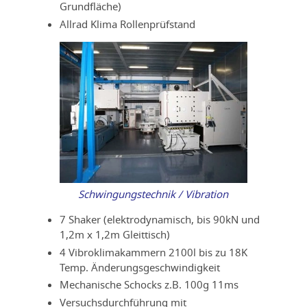
Grundfläche)
Allrad Klima Rollenprüfstand
Schwingungstechnik / Vibration
7 Shaker (elektrodynamisch, bis 90kN und
1,2m x 1,2m Gleittisch)
4 Vibroklimakammern 2100l bis zu 18K
Temp. Änderungsgeschwindigkeit
Mechanische Schocks z.B. 100g 11ms
Versuchsdurchführung mit