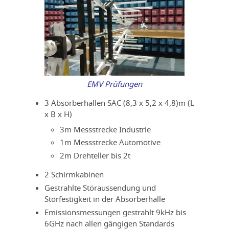
EMV Prüfungen
3 Absorberhallen SAC (8,3 x 5,2 x 4,8)m (L
x B x H)
3m Messstrecke Industrie
1m Messstrecke Automotive
2m Drehteller bis 2t
2 Schirmkabinen
Gestrahlte Störaussendung und
Störfestigkeit in der Absorberhalle
Emissionsmessungen gestrahlt 9kHz bis
6GHz nach allen gängigen Standards