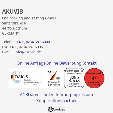
AKUVIB
Engineering and Testing GmbH
Sinterstraße 6
44795 Bochum
GERMANY
Telefon:
+49 (0)234 587 6000
Fax: +49 (0)234 587 6005
E-Mail:
info@akuvib.de
Online Anfrage
Online Bewerbung
Kontakt
AGB
Datenschutzerklärung
Impressum
Kooperationspartner
Cookies