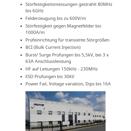
Störfestigkeitsmessungen gestrahlt 80MHz
bis 6GHz
Felderzeugung bis zu 600V/m
Störfestigkeit gegen Magnetfelder bis
1000A/m
Prüfeinrichtung für transiente Störgrößen
BCI (Bulk Current Injection)
Burst/ Surge Prüfungen bis 5,5kV, bei 3 x
63A Anschlussleistung
HF auf Leitungen 150kHz - 230MHz
ESD Prüfungen bis 30kV
Power Fail, Voltage variation, Dips bis 16A