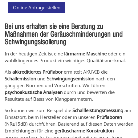
Online Anfrage stellen
Bei uns erhalten sie eine Beratung zu
Maßnahmen der Geräuschminderungen und
Schwingungsisolierung
In der heutigen Zeit ist eine
lärmarme Maschine
oder ein
wohlklingendes Produkt ein wichtiges Qualitätsmerkmal.
Als
akkreditiertes Prüflabor
ermittelt AKUVIB die
Schallemission
und
Schwingungsemission
nach den
gängigen Normen und Vorschriften. Wir führen
psychoakustische Analysen
durch und bewerten die
Resultate auf Basis von Klangparametern.
So können wir zum Beispiel die
Schallleistungsmessung
am
Einsatzort, beim Hersteller oder in unseren
Prüflaboren
(NR≤15dB) durchführen. Basierend auf diesen Daten werden
Empfehlungen für eine
geräuscharme Konstruktion
ausgesprochen. In Zusammenarbeit mit unserem Team