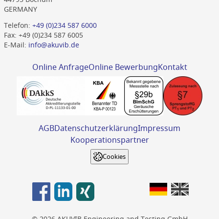
GERMANY
Telefon:
+49 (0)234 587 6000
Fax: +49 (0)234 587 6005
E-Mail:
info@akuvib.de
Online Anfrage
Online Bewerbung
Kontakt
AGB
Datenschutzerklärung
Impressum
Kooperationspartner
Cookies